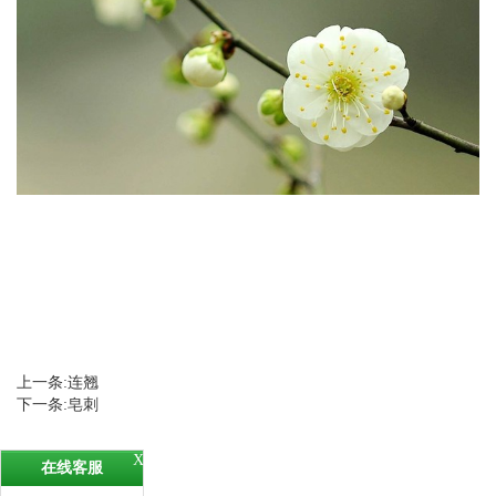
上一条:
连翘
下一条:
皂刺
最新新闻
X
在线客服