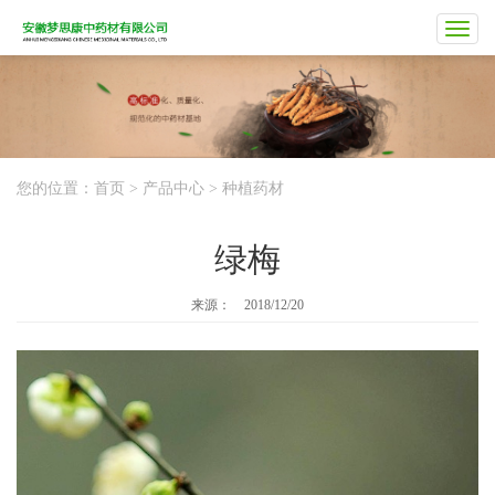
您的位置：
首页
>
产品中心
>
种植药材
绿梅
来源：
2018/12/20